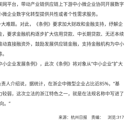
联网平台，带动产业链供应链上下游中小微企业协同开展数字
小微企业数字化转型提供共性或者个性需求服务。
大难题。对此，《条例》要求加大财政和金融支持，纾解企
金，要求金融机构逐步扩大信用贷款、中长期贷款、无还本续
推动直接融资外，鼓励发展供应链金融，支持金融机构为中小
等。
小企业发展条例》，此次《条例》将对象从“中小企业”扩大
人介绍说，据统计，在浙企中微型企业占比近85%，“基
力较弱，这次立法的浙江特色之一，就是在法规名称中写进了
向。”
来源：杭州日报 责编：
浏览:317