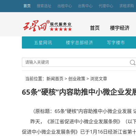
首页
搜索选址
出租中心
出售中心
代理中心
求租求购
首页
楼宇经济
五星网讯
楼宇总部经济
写字楼市
当前位置：新闻首页 >
创业政策
> 浏览文章
65条“硬核”内容助推中小微企业发
（原标题：65条“硬核”内容助推中小微企业发展 
昨天，《浙江省促进中小微企业发展条例》（以下
促进中小微企业发展条例》已于1月16日经浙江省第