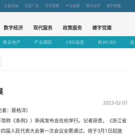
五星商铺
五星厂房
写字楼集
产业园集
楼宇经济
楼宇党建
数字经济
现代服务
政策服务
楼宇党建
商业地产
产业园区
CBD动态
杭州CBD
选
展
2023-02-01
记者：蔡杨洋）
简称《条例》）新闻发布会在杭举行。记者获悉，《浙江省
十四届人民代表大会第一次会议全票通过，将于3月1日起施