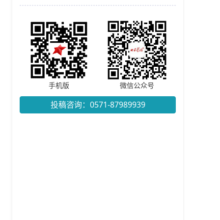
手机版
微信公众号
投稿咨询：0571-87989939