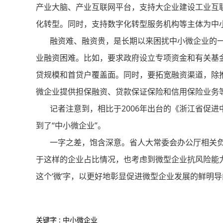
产业大脑、产业互联网平台，支持大企业建设工业互
化转型。同时，支持数字化转型服务机构等主体为中
融资难、融资贵，是长期以来困扰中小微企业的一
业融资困难。比如，要求政府设立专项资金和有关基
贷规模和首贷户覆盖面。同时，要拓宽融资渠道，除
微企业提供担保融资、贷款保证保险和信用保险业务
记者注意到，相比于2006年出台的《浙江省促进中
到了“中小微企业”。
一字之差，饱含深意。省人大常委会办公厅相关负责
于这样的企业占比情况，也考虑到微型企业抗风险能
这个‘微’字，以更好地彰显促进微型企业发展的鲜明导
关键字 : 中小微企业