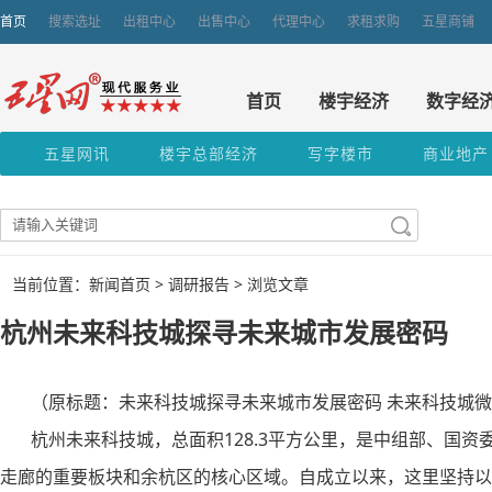
首页
搜索选址
出租中心
出售中心
代理中心
求租求购
五星商铺
首页
楼宇经济
数字经
五星网讯
楼宇总部经济
写字楼市
商业地产
当前位置：新闻首页 >
调研报告
> 浏览文章
杭州未来科技城探寻未来城市发展密码
（原标题：未来科技城探寻未来城市发展密码 未来科技城微
杭州未来科技城，总面积128.3平方公里，是中组部、国资委
走廊的重要板块和余杭区的核心区域。自成立以来，这里坚持以