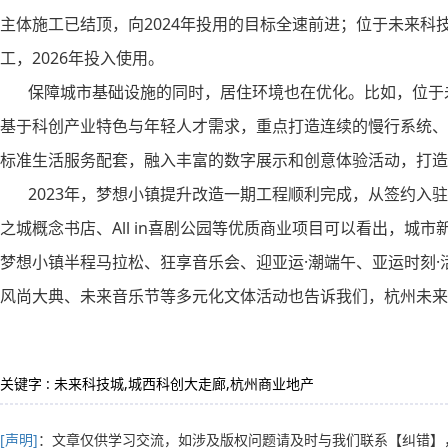
主体施工已结顶，向2024年投用的目标全速前进；位于未来科
工，2026年投入使用。
保障城市基础设施的同时，居住环境也在优化。比如，位于未
基于科创产业特色与年轻人才需求，重点打造连续的慢行系统、
标准生活服务配套，融入丰富的数字展示和创意体验活动，打造
2023年，梦想小镇提升改造一期工程顺利完成，从签约入驻的8
之城概念书店、All in喜剧公园等优质商业项目可以看出，城
梦想小镇半程马拉松、狂享音乐会、迎亚运·潮端午、亚运时刻·活力
风尚大典、未来音乐节等多元化文体活动也告诉我们，杭州未来
关键字 : 未来科技城,城西科创大走廊,杭州商业地产
[声明]
：文章仅供学习交流，如涉及版权问题请及时与我们联系
【纠错】