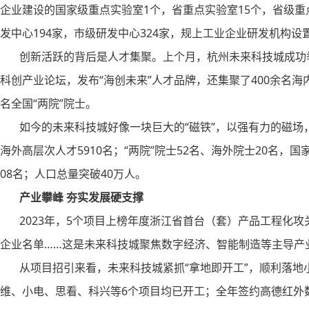
企业建设的国家级重点实验室1个，省重点实验室15个，省级重
发中心194家，市级研发中心324家，规上工业企业研发机构设置率
创新活跃的背后是人才集聚。上个月，杭州未来科技城成功举办
科创产业论坛，发布“海创未来”人才品牌，还集聚了400余名
名全国“两院”院士。
如今的未来科技城好像一块巨大的“磁铁”，以强有力的磁场
海外高层次人才5910名；“两院”院士52名、海外院士20名，
08名；人口总量突破40万人。
产业攀峰 夯实发展硬支撑
2023年，5个项目上榜年度浙江省首台（套）产品工程化攻
企业名单……这是未来科技城聚焦数字经济、智能制造等主导产
从项目招引来看，未来科技城紧抓“拿地即开工”，顺利落地
维、小电、思看、科兴等6个项目均已开工；全年签约高德红外数