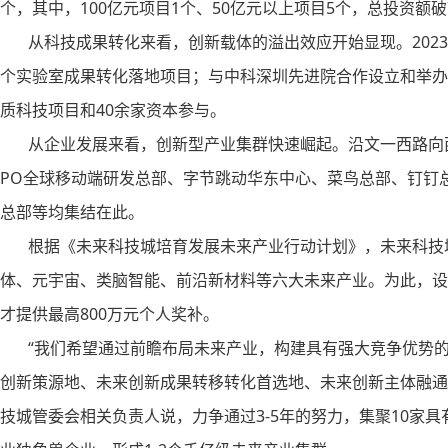
个，其中，100亿元项目1个、50亿元以上项目5个，总投资额破
从科技成果转化来看，创新载体的溢出效应开始显现。2023
个实验室成果转化落地项目；与中科深圳先进院合作设立和举办“
质科技项目和40余家资本参与。
从企业发展来看，创新型产业集群快速崛起。沿文一西路向西，阿
PO全球移动端研发总部、字节跳动华东中心、菜鸟总部、钉钉
总部等均集结在此。
根据《未来科技城培育发展未来产业行动计划》，未来科技
体、元宇宙、类脑智能、前沿新材料等六大未来产业。为此，设
才提供最高800万元个人奖补。
“我们希望通过前瞻布局未来产业，构建具有强大竞争优势的
创新策源地、未来创新成果转移转化首选地、未来创新主体融通
技城管委会相关负责人说，力争通过3-5年的努力，集聚10家具