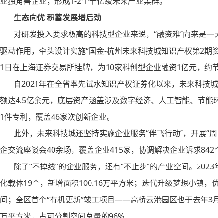
业独角兽企业，形成1-2个千亿级未来产业集群。
生态向优 积蓄发展增后劲
对研发投入要求极高的科技型企业来说，“融资难”向来是一
驱动作用，牵头设计实施“国金-杭州未来科技城知识产权第2期资产
1日在上海证券交易所挂牌，为10家科创型企业融资1亿元，约节
自2021年在全省率先试水知识产权证券化以来，未来科技城
额达4.5亿余元，底层资产涵盖涉及数字经济、人工智能、节能
1件专利，覆盖46家次创新企业。
此外，未来科技城还坚持实施企业服务“伴飞行动”，开展“周三
企交流座谈会40余场，覆盖企业415家，协调解决企业诉求842
除了“不掉线”的企业服务，还有“不止步”的产业空间。202
化载体19个，新增面积100.16万平方米；迭代升级梦想小镇
间；全区首个“有机更新”竣工项目——高桥云港园区也于去年3月
万平方米，占可分割空间总量的96%……