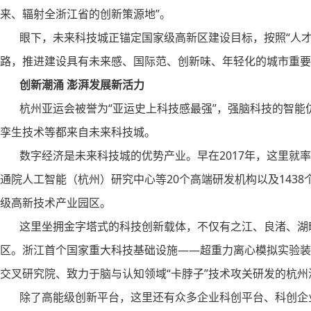
来、辐射全浙江省的创新策源地”。
眼下，未来科技城正锚定国家级高新区建设目标，按照“人才
路，推进建设具有未来感、国际范、创新味、年轻化的城市重要
创新潮涌 澎湃发展新活力
杭州亚运会被誉为“亚运史上科技感最强”，强脑科技的智能
孪生技术等都来自未来科技城。
数字经济是未来科技城的优势产业。早在2017年，这里就率
通院人工智能（杭州）研究中心等20个高端研发机构以及1438
级高新技术产业园区。
这里坐拥金字塔式的科技创新载体，不仅有之江、良渚、湖畔
区。浙江首个国家重大科技基础设施——超重力离心模拟实验装
交叉研究院、致力于脑与认知领域“卡脖子”技术攻关研发的杭
除了高能级创新平台，这里还有众多企业科创平台、科创企业