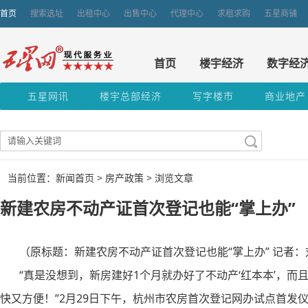
首页
搜索选址
出租中心
出售中心
代理中心
求租求购
五星商铺
首页
楼宇经济
数字经
五星网讯
楼宇总部经济
写字楼市
商业地产
当前位置：新闻首页 >
房产政策
> 浏览文章
新建农房不动产证首次登记也能“掌上办”
（原标题：新建农房不动产证首次登记也能“掌上办” 记者：
“真是没想到，新房建好1个月就办好了不动产‘红本本’，而
快又方便！”2月29日下午，杭州市农房首次登记网办试点首发