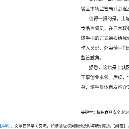
城区市场监管局计划逐
值得一提的是，上城区
食品监督员，在日常取
随手拍的方式通报给我
作人员说，外卖骑手们
监管触角。
据悉，这也是上城区“
干事创业本领。后续，“
募、骑手群体自发推介
关键字 : 杭州食品安全,杭
[声明]
：文章仅供学习交流，如涉及版权问题请及时与我们联系
【纠错】