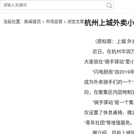
杭州上城外卖小
当前位置：新闻首页 >
市场监管
> 浏览文章
（原标题：上城 外卖小
近日，在杭州华润万家
大家就在“骑手驿站”
“闪电厨房”自201
成为外卖骑手们的一个“
向，在聚集区内因地制
“骑手驿站”是一个集
仅设置了休息桌椅、微波
“青年社团”等增值服
据介绍，目前上城区有