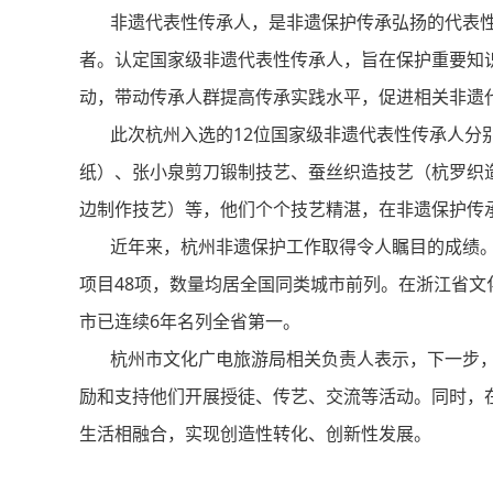
非遗代表性传承人，是非遗保护传承弘扬的代表性
者。认定国家级非遗代表性传承人，旨在保护重要知
动，带动传承人群提高传承实践水平，促进相关非遗
此次杭州入选的12位国家级非遗代表性传承人分别
纸）、张小泉剪刀锻制技艺、蚕丝织造技艺（杭罗织
边制作技艺）等，他们个个技艺精湛，在非遗保护传
近年来，杭州非遗保护工作取得令人瞩目的成绩。
项目48项，数量均居全国同类城市前列。在浙江省文
市已连续6年名列全省第一。
杭州市文化广电旅游局相关负责人表示，下一步，
励和支持他们开展授徒、传艺、交流等活动。同时，
生活相融合，实现创造性转化、创新性发展。