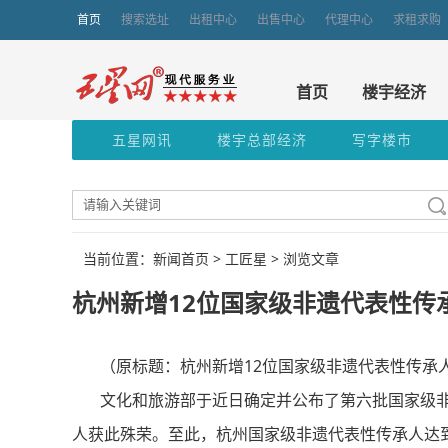
首页
搜索选址
出租中心
出售中心
代理中心
求租求购
首页
楼宇经济
五星网讯
楼宇总部经济
写字楼市
当前位置：新闻首页 >
工匠星
> 浏览文章
杭州新增12位国家级非遗代表性传
（原标题：杭州新增12位国家级非遗代表性传承人
文化和旅游部于近日确定并公布了第六批国家级非物
人获此殊荣。至此，杭州国家级非遗代表性传承人达到