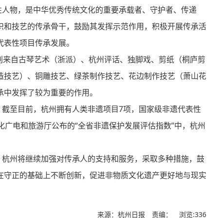
人物，是中华优秀传统文化的重要承载者、守护者、传递
识和技艺的传承骨干，鼓励其发挥示范作用，积极开展传承活
代表性项目传承发展。
来自古琴艺术（浙派）、杭州评话、独脚戏、剪纸（桐庐剪
造技艺）、铜雕技艺、绿茶制作技艺、花边制作技艺（萧山花
承中发挥了较为重要的作用。
截至目前，杭州拥有人类非遗项目7项，国家级非遗代表性
化广电和旅游厅公布的“全省非遗保护发展评估指数”中，杭州
杭州将继续加强对传承人的支持和服务，采取多种措施，鼓
在守正的基础上不断创新，促进非物质文化遗产更好地与现实
来源：杭州日报 责编：
浏览:336