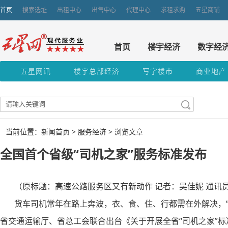
首页
搜索选址
出租中心
出售中心
代理中心
求租求购
五星商铺
首页
楼宇经济
数字经
五星网讯
楼宇总部经济
写字楼市
商业地产
当前位置：新闻首页 >
服务经济
> 浏览文章
全国首个省级“司机之家”服务标准发布
（原标题：高速公路服务区又有新动作 记者：吴佳妮 通讯
货车司机常年在路上奔波，衣、食、住、行都需在外解决，“
省交通运输厅、省总工会联合出台《关于开展全省“司机之家”标