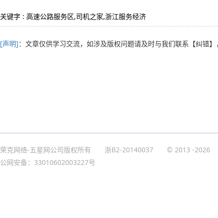
关键字 : 高速公路服务区,司机之家,浙江服务经济
[声明]
：文章仅供学习交流，如涉及版权问题请及时与我们联系
【纠错】
荣克网络-五星网公司版权所有
浙B2-20140037
© 2013
-2026
公网安备：33010602003227号