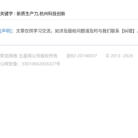
关键字 : 新质生产力,杭州科技创新
[声明]
：文章仅供学习交流，如涉及版权问题请及时与我们联系
【纠错】
荣克网络-五星网公司版权所有
浙B2-20140037
© 2013
-2026
公网安备：33010602003227号