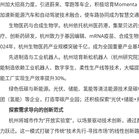
州加大招商力度，引进蔚来、零跑等车企，积极培育Moment
加速新能源汽车和自动驾驶技术融合，使车路协同成为智慧交通
生物医药与合成生物学。杭州依托杭州医药港，集聚贝达药业
疗、创新药研发，杭州致力于基因编辑、mRNA疫苗、合成生
024年，杭州生物医药产业规模突破千亿，成为全国重要产业基
先进制造与工业机器人。杭州培育新松机器人（杭州研究院）
能制造依赖工业机器人、数字孪生、柔性生产线等技术，大幅提
能工厂实现生产效率提升30%。
绿色低碳与新能源。光伏、储能、氢能等清洁能源技术是碳中
团（氢能）等企业，打造零碳产业园；还积极探索“光伏+储能+
探索需求导向的创新范式
杭州将城市作为“开放实验室”，以场景驱动技术创新，通过
力跃迁。这一模式打破了传统“技术先行-寻找市场”的线性创新