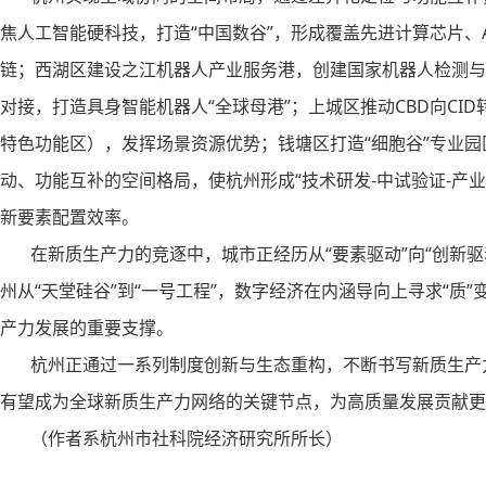
焦人工智能硬科技，打造“中国数谷”，形成覆盖先进计算芯片、
链；西湖区建设之江机器人产业服务港，创建国家机器人检测与
对接，打造具身智能机器人“全球母港”；上城区推动CBD向CID
特色功能区），发挥场景资源优势；钱塘区打造“细胞谷”专业
动、功能互补的空间格局，使杭州形成“技术研发-中试验证-产
新要素配置效率。
在新质生产力的竞逐中，城市正经历从“要素驱动”向“创新驱动
州从“天堂硅谷”到“一号工程”，数字经济在内涵导向上寻求“质
产力发展的重要支撑。
杭州正通过一系列制度创新与生态重构，不断书写新质生产力
有望成为全球新质生产力网络的关键节点，为高质量发展贡献更
（作者系杭州市社科院经济研究所所长）