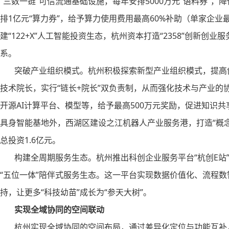
“三数一链”可信流通基础设施，每年安排5000万元“语料券”，
排1亿元“算力券”，给予算力使用费用最高60%补助（单家企业
建“122+X”人工智能投资生态，杭州资本打造“2358”创新
系。
突破产业组织模式。杭州积极探索新型产业组织模式，提高创
技术院长，实行“链长+院长”双负责制，从而强化技术与产业
开源AI计算平台、模型等，给予最高500万元奖励，促进知识
具身智能基地外，西湖区建设之江机器人产业服务港，打造“概念
总投资1.6亿元。
构建全周期服务生态。杭州推出科创企业服务平台“杭创E站”
“五位一体”陪伴式服务生态。这一平台实现数据价值化、流程
持，让更多“科技幼苗”成长为“参天大树”。
实现全域协同的空间联动
杭州实现全域协同的空间布局，通过差异化定位与功能互补，