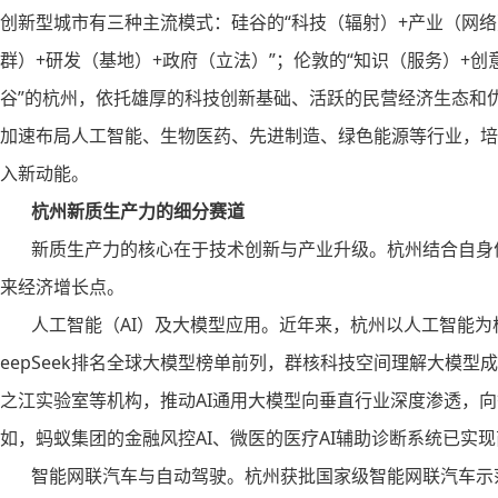
创新型城市有三种主流模式：硅谷的“科技（辐射）+产业（网络
群）+研发（基地）+政府（立法）”；伦敦的“知识（服务）+创
谷”的杭州，依托雄厚的科技创新基础、活跃的民营经济生态和
加速布局人工智能、生物医药、先进制造、绿色能源等行业，培
入新动能。
杭州新质生产力的细分赛道
新质生产力的核心在于技术创新与产业升级。杭州结合自身优
来经济增长点。
人工智能（AI）及大模型应用。近年来，杭州以人工智能为核心
eepSeek排名全球大模型榜单前列，群核科技空间理解大模
之江实验室等机构，推动AI通用大模型向垂直行业深度渗透，
如，蚂蚁集团的金融风控AI、微医的医疗AI辅助诊断系统已实
智能网联汽车与自动驾驶。杭州获批国家级智能网联汽车示范区，