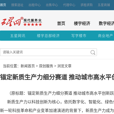
首页
搜索选址
出租中心
出售中心
代理中心
求租求购
五星商铺
首页
楼宇经济
数字经
五星网讯
楼宇总部经济
写字楼市
商业地产
当前位置：新闻首页 >
双创服务
> 浏览文章
锚定新质生产力细分赛道 推动城市高水平
（原标题：锚定新质生产力细分赛道 推动城市高水平创新跃
新质生产力以科技创新为核心，依托数字化、智能化、绿色化
新一轮科技革命和产业变革加速演进的背景下，新质生产力成为