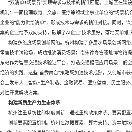
“双清单+场景券”实现需求与技术的精准匹配。上城区在建设“中
机制：一面梳理教育、文旅、医疗等领域企事业单位的“场景机
企业的“能力供给清单”，形成技术与需求的精准对接。同时，谋
案的企业给予双向支持，破解了AI企业“技术虽好，落地买单难”
构建多维度场景创新网络。杭州构建了多层次场景创新网络，
零售技术试验场，成功推演消费场景；南宋德寿宫遗址博物馆提
东站作为智慧交通技术验证平台，打造交通枢纽应用场景；低空
经济的实践。这些“首秀舞台”策略既加速技术成熟，又使城市
会上发布人工智能+生产制造、金融贸易、医疗健康、民生服务
对性开发解决方案。
构建新质生产力生态体系
杭州注重系统性的制度创新，通过重构政策体系、要素配置
创新要素配置机制。杭州在数据要素、算力支持、资本赋能等