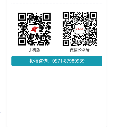
手机版
微信公众号
投稿咨询：0571-87989939