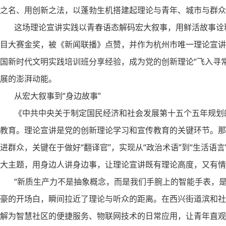
之名、用创新之法，以蓬勃生机搭建起理论与青年、城市与群众
这场理论宣讲实践以青春语态解码宏大叙事，用鲜活故事诠释发
目大赛金奖，被《新闻联播》点赞，并作为杭州市唯一理论宣讲
国新时代文明实践培训班分享经验，成为党的创新理论“飞入寻
展的澎湃动能。
从宏大叙事到“身边故事”
《中共中央关于制定国民经济和社会发展第十五个五年规划的
教育。理论宣讲是党的创新理论学习和宣传教育的关键环节。那
进群众，关键在于做好“翻译官”，实现从“政治术语”到“生活语
大主题，用身边人讲身边事，让理论宣讲既有理论高度，又有情
“新质生产力不是抽象概念，而是我们手腕上的智能手表，是社
豪的开场白，瞬间拉近了理论与听众的距离。在西兴街道滨和社区首
解为智慧社区的便捷服务、物联网技术的日常应用，让青年直观