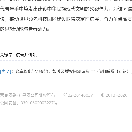
代青年手中焕发出建设中华民族现代文明的磅礴伟力，为该区锚
位，推动世界领先科技园区建设取得决定性进展，奋力争当高质
的思想动能与青春活力。
关键字 : 滨青开讲吧
[声明]
：文章仅供学习交流，如涉及版权问题请及时与我们联系
【纠错】
荣克网络-五星网公司版权所有
浙B2-20140037
© 2013
-2026
公网安备：33010602003227号