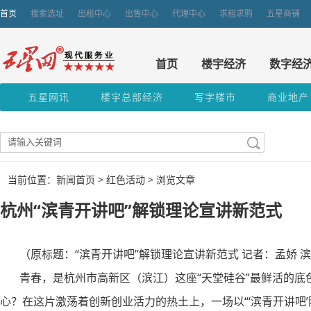
首页
搜索选址
出租中心
出售中心
代理中心
求租求购
五星商铺
首页
楼宇经济
数字经
五星网讯
楼宇总部经济
写字楼市
商业地产
当前位置：新闻首页 >
红色活动
> 浏览文章
杭州“滨青开讲吧”解锁理论宣讲新范式
（原标题：“滨青开讲吧”解锁理论宣讲新范式 记者：孟娇 
青春，是杭州市高新区（滨江）这座“天堂硅谷”最鲜活的底
心？在这片激荡着创新创业活力的热土上，一场以“‘滨青开讲吧’