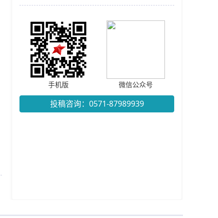
手机版
微信公众号
投稿咨询：0571-87989939