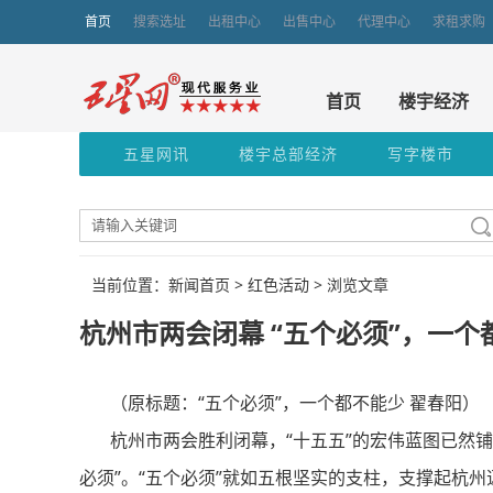
首页
搜索选址
出租中心
出售中心
代理中心
求租求购
首页
楼宇经济
五星网讯
楼宇总部经济
写字楼市
当前位置：新闻首页 >
红色活动
> 浏览文章
杭州市两会闭幕 “五个必须”，一个
（原标题：“五个必须”，一个都不能少 翟春阳）
杭州市两会胜利闭幕，“十五五”的宏伟蓝图已然铺
必须”。“五个必须”就如五根坚实的支柱，支撑起杭州