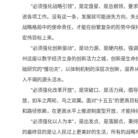
“必须强化战略引领”，是定盘星、是总纲领，要求
进各项工作。没有这一条，发展就可能迷失方向、失去
战略格局中的使命责任，才能在纷繁复杂的形势中保
宏伟目标上来。
“必须强化创新驱动”，是动力源、是硬内核，强调
州这座以数字经济立身的创新活力之城，创新是生命线
础研究的“慢功夫”，以体制机制的深层次创新，滋养从“
入不竭的源头活水。
“必须强化改革开放”，是突破口、是活力阀，倡导
放，如车之两轮、鸟之双翼。面对“十五五”的更高目
和路径依赖，在更高水平上推进制度型开放，才能持
“必须强化以人为本”，是出发点、是落脚点，秉持
的最终目的是让人民过上更美好的生活，所有的战略