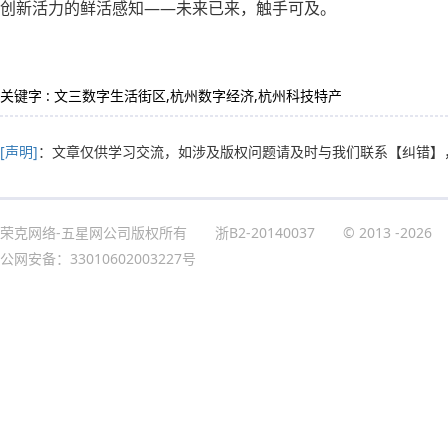
创新活力的鲜活感知——未来已来，触手可及。
关键字 : 文三数字生活街区,杭州数字经济,杭州科技特产
[声明]
：文章仅供学习交流，如涉及版权问题请及时与我们联系
【纠错】
荣克网络-五星网公司版权所有
浙B2-20140037
© 2013
-2026
公网安备：33010602003227号