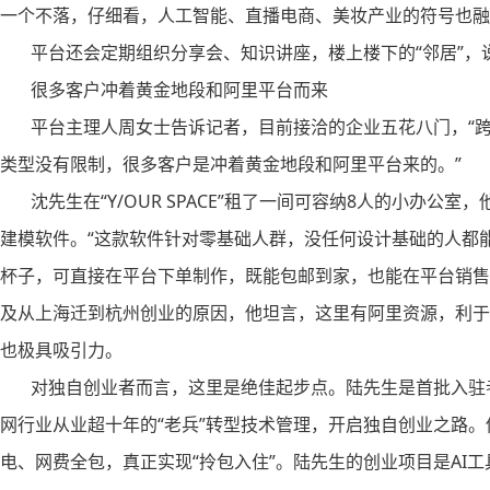
一个不落，仔细看，人工智能、直播电商、美妆产业的符号也融
平台还会定期组织分享会、知识讲座，楼上楼下的“邻居”，
很多客户冲着黄金地段和阿里平台而来
平台主理人周女士告诉记者，目前接洽的企业五花八门，“跨
类型没有限制，很多客户是冲着黄金地段和阿里平台来的。”
沈先生在“Y/OUR SPACE”租了一间可容纳8人的小办公
建模软件。“这款软件针对零基础人群，没任何设计基础的人都
杯子，可直接在平台下单制作，既能包邮到家，也能在平台销售
及从上海迁到杭州创业的原因，他坦言，这里有阿里资源，利于
也极具吸引力。
对独自创业者而言，这里是绝佳起步点。陆先生是首批入驻者
网行业从业超十年的“老兵”转型技术管理，开启独自创业之路。
电、网费全包，真正实现“拎包入住”。陆先生的创业项目是AI