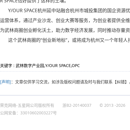
R SPACE恰好提供了这样的土壤。
Y/OUR SPACE杭州延中站融合杭州市城投集团的国企资源
运营体系，通过产业沙龙、创业大赛等服务，为创业者提供全维
为武林商圈创业孵化沃土，助力数字经济发展，同时推动存量资
这个武林商圈的“创业新地标”，或将成为杭州又一个年轻人
关键字 : 武林数字产业园,Y/OUR SPACE,OPC
[声明]
：文章仅供学习交流，如涉及版权问题请及时与我们联系
【纠错】
荣克网络-五星网公司版权所有
浙B2-20140037
© 2013
-2026
公网安备：33010602003227号