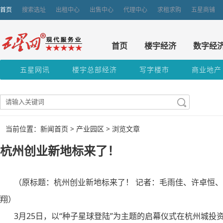
首页
搜索选址
出租中心
出售中心
代理中心
求租求购
五星商铺
首页
楼宇经济
数字经
五星网讯
楼宇总部经济
写字楼市
商业地产
当前位置：新闻首页 >
产业园区
> 浏览文章
杭州创业新地标来了！
（原标题：杭州创业新地标来了！ 记者：毛雨佳、许卓恒、拱
翔）
3月25日，以“种子星球登陆”为主题的启幕仪式在杭州城投资