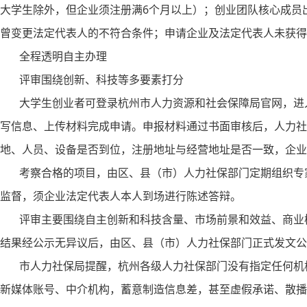
大学生除外，但企业须注册满6个月以上）；创业团队核心成员
曾变更法定代表人的不符合条件；申请企业及法定代表人未获得
全程透明自主办理
评审围绕创新、科技等多要素打分
大学生创业者可登录杭州市人力资源和社会保障局官网，进入
写信息、上传材料完成申请。申报材料通过书面审核后，人力社
地、人员、设备是否到位，注册地址与经营地址是否一致，企业
考察合格的项目，由区、县（市）人力社保部门定期组织专家
监督，须企业法定代表人本人到场进行陈述答辩。
评审主要围绕自主创新和科技含量、市场前景和效益、商业模
结果经公示无异议后，由区、县（市）人力社保部门正式发文公
市人力社保局提醒，杭州各级人力社保部门没有指定任何机构
新媒体账号、中介机构，蓄意制造信息差，甚至虚假承诺、散播“