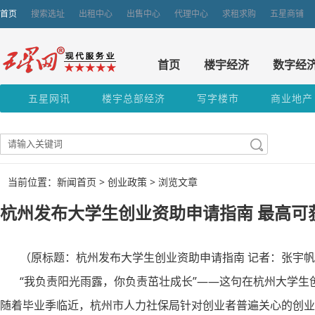
首页
搜索选址
出租中心
出售中心
代理中心
求租求购
五星商铺
首页
楼宇经济
数字经
五星网讯
楼宇总部经济
写字楼市
商业地产
当前位置：新闻首页 >
创业政策
> 浏览文章
杭州发布大学生创业资助申请指南 最高可
（原标题：杭州发布大学生创业资助申请指南 记者：张宇帆
“我负责阳光雨露，你负责茁壮成长”——这句在杭州大学生
随着毕业季临近，杭州市人力社保局针对创业者普遍关心的创业