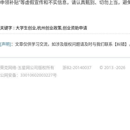
申领补贴”等虚假宣传和不实信息，请认真甄别、切勿上当，避
关键字 : 大学生创业,杭州创业政策,创业资助申请
[声明]
：文章仅供学习交流，如涉及版权问题请及时与我们联系
【纠错】
荣克网络-五星网公司版权所有
浙B2-20140037
© 2013
-2026
公网安备：33010602003227号