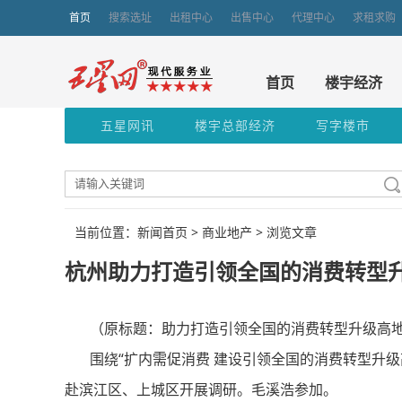
首页
搜索选址
出租中心
出售中心
代理中心
求租求购
首页
楼宇经济
五星网讯
楼宇总部经济
写字楼市
当前位置：新闻首页 >
商业地产
> 浏览文章
杭州助力打造引领全国的消费转型
（原标题：助力打造引领全国的消费转型升级高地
围绕“扩内需促消费 建设引领全国的消费转型升级高
赴滨江区、上城区开展调研。毛溪浩参加。