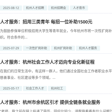
2025-08-12
杭州人才招聘
杭州招聘会
人才夜市
人才服务：招用三类青年 每招一位补助1500元
为鼓励参保单位积极招用大学生等青年就业，今年杭州市将一次性扩岗补
织。符合条件的...
2025-07-29
一次性扩岗补助
杭州扩岗补助
杭州人才服务
人才服务：杭州社会工作人才迈向专业化新征程
在我们的日常生活中，有这样一群人，他们通过全国社会工作者职业水平
慈善事业、社区建设等多个领域，...
2025-05-17
社会工作人才
杭州社工
人才服务：杭州市余杭区引才 提供全链条就业服务
“老师，我之前在网上投递了简历，回应比较少，请帮我看看有什么问题？”