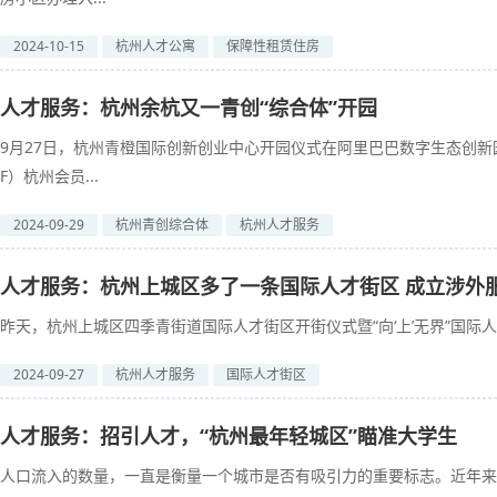
2024-10-15
杭州人才公寓
保障性租赁住房
人才服务：杭州余杭又一青创“综合体”开园
9月27日，杭州青橙国际创新创业中心开园仪式在阿里巴巴数字生态创新
F）杭州会员...
2024-09-29
杭州青创综合体
杭州人才服务
人才服务：杭州上城区多了一条国际人才街区 成立涉外
昨天，杭州上城区四季青街道国际人才街区开街仪式暨“向‘上’无界”国际人
2024-09-27
杭州人才服务
国际人才街区
人才服务：招引人才，“杭州最年轻城区”瞄准大学生
人口流入的数量，一直是衡量一个城市是否有吸引力的重要标志。近年来，