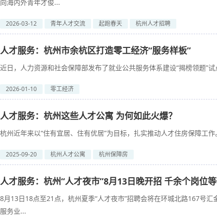
向海内外青年才俊...
2026-03-12
青年人才交流
起跑春天
杭州人才招聘
人才服务：杭州市余杭区打造零工经济“服务样板”
近日，人力资源和社会保障部发布了就业公共服务体系建设“揭榜领题”试点
2026-01-10
零工经济
人才服务：杭州这些人才公寓 为何如此火爆？
杭州近年来以“住有宜居、住有优居”为目标，扎实推动人才住房保障工作。
2025-09-20
杭州人才公寓
杭州保障房
人才服务：杭州“人才夜市”8月13日晚开招 千余个岗位
8月13日18点至21点，杭州夏季“人才夜市”招聘会将在环城北路167
服务业...