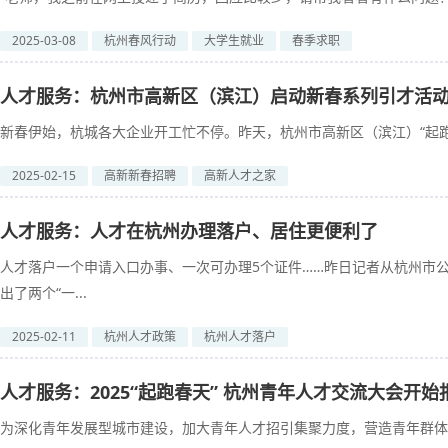
2025-03-08
杭州春风行动
大学生就业
春季求职
人才服务：杭州市高新区（滨江）启动新春系列引才活
新春伊始，杭城各大企业开工忙不停。昨天，杭州市高新区（滨江）“起跑春
2025-02-15
高新新春招聘
高新人才之家
人才服务：人才在杭州办理落户、居住更便利了
人才落户一个申请入口办事、一次可办理5个证件……昨日记者从杭州市
出了两个“一...
2025-02-11
杭州人才政策
杭州人才落户
人才服务：2025“起跑春天” 杭州青年人才交流大会开始
为深化青年发展型城市建设，加大青年人才招引集聚力度，营造青年群体就