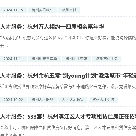
2024-11-15
杭州灵活就业
杭州人社
人才服务：杭州万人相约十四届相亲嘉年华
“太热闹了！没想到会有这么多人。”“小姐姐，你这么好看，能说说择偶的
亲...
2024-11-11
杭州相亲嘉年华
杭州职工交友
杭州市总工会
人才服务：杭州余杭五常“别young计划”激活城市“年轻
近距离欣赏世界顶级摩托车品牌哈雷与杜卡迪的经典之作，漫步充满烟火气
2024-10-22
杭州人才服务
人才认定政策
杭州人才引进
人才服务：533套！杭州滨江区人才专项租赁住房正在招
金秋十月，杭州保障性租赁住房又传好消息，滨江区人才专项租赁住房滨
房小区办理入...