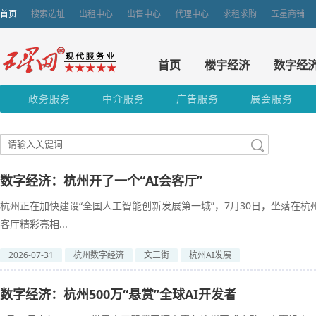
首页
搜索选址
出租中心
出售中心
代理中心
求租求购
五星商铺
首页
楼宇经济
数字经
政务服务
中介服务
广告服务
展会服务
数字经济：杭州开了一个“AI会客厅”
杭州正在加快建设“全国人工智能创新发展第一城”，7月30日，坐落在杭州文三数
客厅精彩亮相...
2026-07-31
杭州数字经济
文三街
杭州AI发展
数字经济：杭州500万“悬赏”全球AI开发者