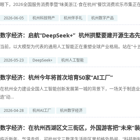
眼下，2026全国服务消费季暨“味美浙江·食在杭州”餐饮消费欢乐市集正
2026-06-05
杭州科技特产
杭州伴手礼
杭州数字产品
数字经济：启航“DeepSeek+” 杭州拱墅要建开源生态
当前，以大模型为代表的通用人工智能正在重塑全球产业格局。站在“十五.
2026-05-23
DeepSeek+
杭州人工智能
数字经济：杭州今年将首次培育50家“AI工厂”
在杭州全力建设全国人工智能创新发展第一城的背景下，一场关于制造业
造”动...
2026-04-28
杭州AI工厂
杭州数字经济
数字经济：在杭州西湖区文三街区，外国游客把“未来”
临近新年，气温走低，可杭州文三数字生活街区里却格外热闹，“科技新特产