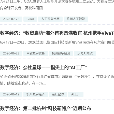
7月21日上午，GOAI世界人工智能开源大赛在杭州正式启动。大赛设立5
向全球开发者、高校科研团...
2026-07-23
GOAI
人工智能比赛
杭州人工智能
数字经济：“数贸启杭”海外首秀圆满收官 杭州携手Viva
6月17日—20日，2026法国巴黎国际科技创新展VivaTech在凡尔赛门
2026-06-23
中欧数字贸易
杭州数字经济
乐奇AI眼镜
数字经济：奈杜星球——指尖上的“AI工厂”
如火如荼的2026浙商银行浙江省城市足球联赛（“吴越杯”），在持续
情，随着城市脉动，在一场...
2026-06-12
杭州数字经济
奈杜星球
AI工厂
数字经济：第二批杭州“科技新特产”近期公布